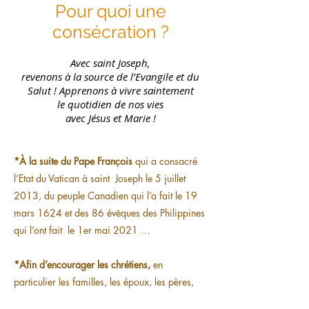
Pour quoi une
consécration ?
Avec saint Joseph,
revenons à la source de l’Evangile et du
Salut ! Apprenons à vivre saintement
le quotidien de nos vies
avec Jésus et Marie !
*À la suite du Pape François
qui a consacré
l’Etat du Vatican à saint Joseph le 5 juillet
2013, du peuple Canadien qui l’a fait le 19
mars 1624 et des 86 évêques des Philippines
qui l’ont fait le 1er mai 2021 …
*Afin d’encourager les chrétiens,
en
particulier les familles, les époux, les pères,
les pauvres, les mourants, les prêtres, les