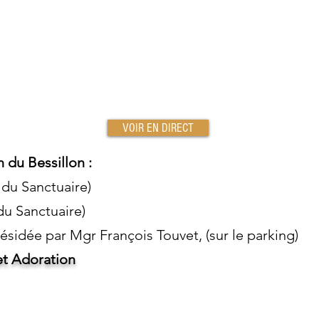
VOIR EN DIRECT
 du Bessillon :
 du Sanctuaire)
du Sanctuaire)
ésidée par Mgr François Touvet, (sur le parking)
et Adoration