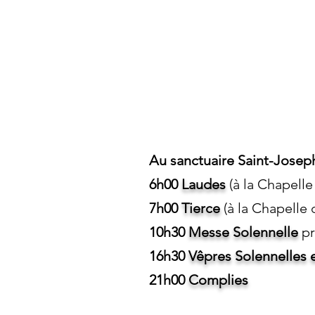
Au sanctuaire Saint-Joseph
6h00
Laudes
(à la Chapelle
7h00
Tierce
(à la Chapelle 
10h30
Messe
Solennelle
pr
16h30
Vêpres S
olennelles
21h00
Complies