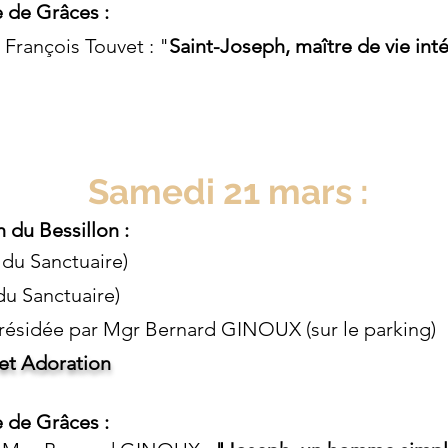
 de Grâces :
François Touvet : "
Saint-Joseph, maître de vie int
Samedi 21 mars :
 du Bessillon :
 du Sanctuaire)
du Sanctuaire)
résidée par Mgr Bernard GINOUX (sur le par
et Adoration
 de Grâces :