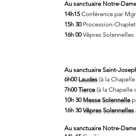
Au sanctuaire Notre-Dame
14h15
Conférence par Mgr 
15h 30
Procession-Chaplet
16h 00
Vêpres Solennelles
Au sanctuaire Saint-Joseph
6h00
Laudes
(à la Chapelle
7h00
Tierce
(à la Chapelle 
10h 30
Messe Solennelle
p
16h 30
Vêpres S
olennelles
Au sanctuaire Notre-Dame