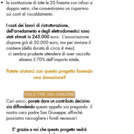
la sostituzione di tutte le 20 finestre con infissi a
doppio vetro, che consentiranno un risparmio
sui costi di riscaldamento.
I costi dei lavori di ristrutturazione,
dell'arredamento e degli elettrodomestici sono
stati stimati in 245.000
euro. L'associazione
dispone già di 50.000 euro, ma per avviare il
cantiere (della durata di circa 4 mesi)
ci sembra prudente attendere di aver raccolto
almeno il 70% dell'importo totale.
Potete aiutarci con questo progetto facendo
una donazione?
VOGLIO FARE UNA DONAZIONE
Cari amici,
porete dare un contributo decisivo
sia diffondendo
questo appello sia pregando il
nostro caro padre San Giuseppe, affinché
possiamo raccogliere i fondi necessari.
E’ grazie a voi che questo progetto vedrà