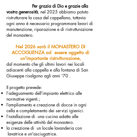
Per grazia di Dio e grazie alla
vostra generosità
, nel 2025 abbiamo potuto
ristrutturare la casa del cappellano, tuttavia
ogni anno è necessario programmare lavori di
manutenzione, riparazione e di ristrutturazione
del monastero.
Nel 2026 sarà il MONASTERO DI
ACCOGLIENZA ad essere oggetto di
un'importante ristrutturazione,
dal momento che gli ultimi lavori nei locali
adiacenti alla cappella e alla fontana di San
Giuseppe risalgono agli anni '70 .
Il progetto prevede:
l‘adeguamento dell’impianto elettrico alle
normative vigenti.;
l’ampliamento e creazione di docce in ogni
cella e completamento dei servizi igienici.
l’nstallazione di una cucina adatta alle
esigenze delle attività del monastero.
la creazione di un locale lavanderia con
lavatrice e un'asciugatrice.